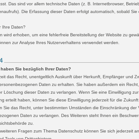
sst. Das sind vor allem technische Daten (z. B. Internetbrowser, Betri
enaufrufs). Die Erfassung dieser Daten erfolgt automatisch, sobald Sie
r Ihre Daten?
en wird erhoben, um eine fehlerfreie Bereitstellung der Website zu gewä
nnen zur Analyse Ihres Nutzerverhaltens verwendet werden.
haben Sie bezüglich Ihrer Daten?
eit das Recht, unentgeltlich Auskunft über Herkunft, Empfänger und Z
ersonenbezogenen Daten zu erhalten. Sie haben außerdem ein Recht,
er Löschung dieser Daten zu verlangen. Wenn Sie eine Einwilligung zur
g erteilt haben, können Sie diese Einwilligung jederzeit für die Zukunft
Sie das Recht, unter bestimmten Umständen die Einschränkung der 
ezogenen Daten zu verlangen. Des Weiteren steht Ihnen ein Beschwer
sichtsbehörde zu.
 weiteren Fragen zum Thema Datenschutz können Sie sich jederzeit a
d Tools von Drittanbietern