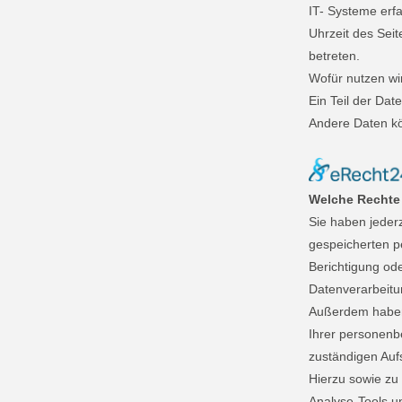
IT- Systeme erfa
Uhrzeit des Seit
betreten.
Wofür nutzen wi
Ein Teil der Dat
Andere Daten kö
Welche Rechte 
Sie haben jederz
gespeicherten p
Berichtigung od
Datenverarbeitun
Außerdem haben 
Ihrer personenb
zuständigen Auf
Hierzu sowie zu
Analyse-Tools un