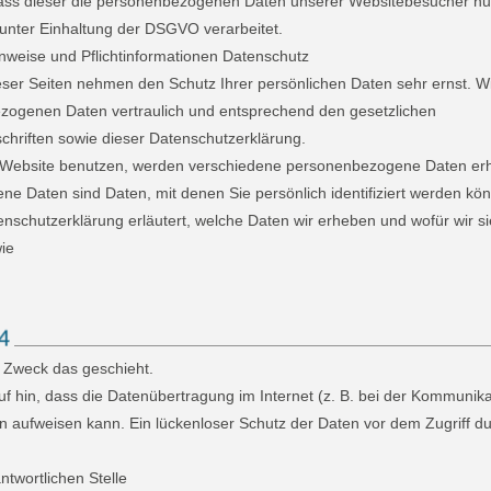
dass dieser die personenbezogenen Daten unserer Websitebesucher n
nter Einhaltung der DSGVO verarbeitet.
inweise und Pflichtinformationen Datenschutz
ieser Seiten nehmen den Schutz Ihrer persönlichen Daten sehr ernst. W
zogenen Daten vertraulich und entsprechend den gesetzlichen
chriften sowie dieser Datenschutzerklärung.
 Website benutzen, werden verschiedene personenbezogene Daten er
e Daten sind Daten, mit denen Sie persönlich identifiziert werden kön
nschutzerklärung erläutert, welche Daten wir erheben und wofür wir si
wie
 Zweck das geschieht.
f hin, dass die Datenübertragung im Internet (z. B. bei der Kommunika
n aufweisen kann. Ein lückenloser Schutz der Daten vor dem Zugriff dur
ntwortlichen Stelle