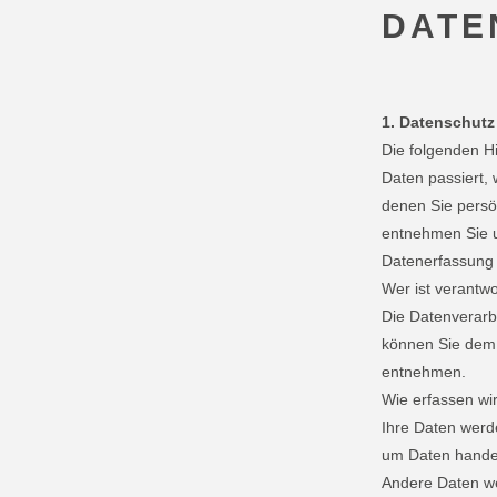
DATE
1. Datenschutz
Die folgenden H
Daten passiert,
denen Sie persö
entnehmen Sie u
Datenerfassung 
Wer ist verantwo
Die Datenverarb
können Sie dem A
entnehmen.
Wie erfassen wi
Ihre Daten werde
um Daten handeln
Andere Daten we