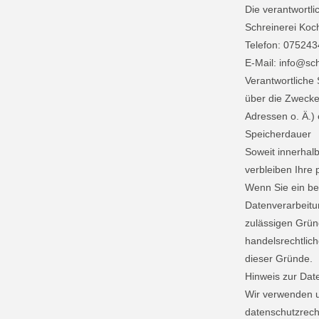
Die verantwortli
Schreinerei Koc
Telefon: 07524
E-Mail: info@sch
Verantwortliche 
über die Zwecke
Adressen o. Ä.) 
Speicherdauer
Soweit innerhal
verbleiben Ihre 
Wenn Sie ein be
Datenverarbeitun
zulässigen Grün
handelsrechtlich
dieser Gründe.
Hinweis zur Date
Wir verwenden u
datenschutzrecht