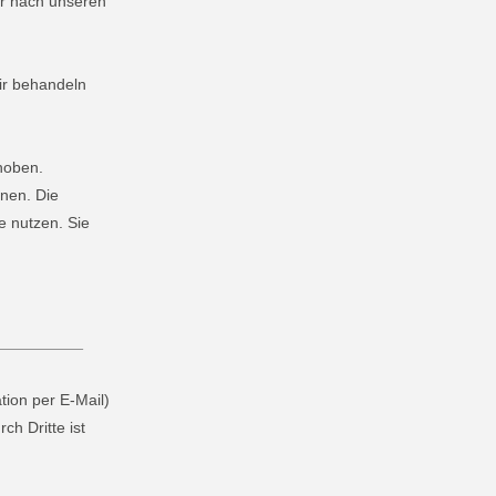
ur nach unseren
ir behandeln
hoben.
nen. Die
e nutzen. Sie
tion per E-Mail)
ch Dritte ist