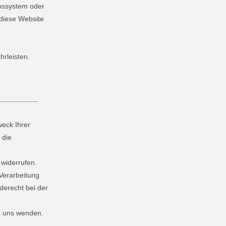
ebssystem oder
 diese Website
hrleisten.
weck Ihrer
 die
 widerrufen.
Verarbeitung
derecht bei der
n uns wenden.