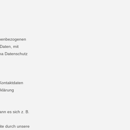
sonenbezogenen
Daten, mit
ema Datenschutz
 Kontaktdaten
rklärung
nn es sich z. B.
ite durch unsere