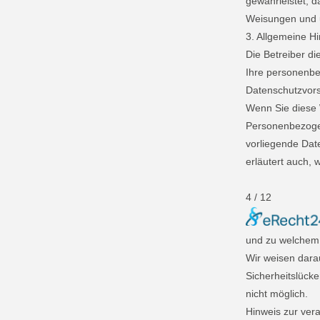
gewährleistet, 
Weisungen und u
3. Allgemeine H
Die Betreiber d
Ihre personenbe
Datenschutzvors
Wenn Sie diese
Personenbezogen
vorliegende Date
erläutert auch, 
4 / 12
und zu welchem
Wir weisen darau
Sicherheitslücke
nicht möglich.
Hinweis zur vera