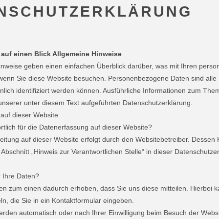
NSCHUTZERKLÄRUNG
 auf einen Blick Allgemeine Hinweise
inweise geben einen einfachen Überblick darüber, was mit Ihren per
 wenn Sie diese Website besuchen. Personenbezogene Daten sind alle 
nlich identifiziert werden können. Ausführliche Informationen zum Th
nserer unter diesem Text aufgeführten Datenschutzerklärung.
auf dieser Website
rtlich für die Datenerfassung auf dieser Website?
eitung auf dieser Website erfolgt durch den Websitebetreiber. Dessen
bschnitt „Hinweis zur Verantwortlichen Stelle“ in dieser Datenschutze
r Ihre Daten?
n zum einen dadurch erhoben, dass Sie uns diese mitteilen. Hierbei ka
, die Sie in ein Kontaktformular eingeben.
rden automatisch oder nach Ihrer Einwilligung beim Besuch der Webs